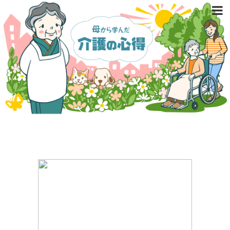
ホーム
介護施設の選び方
介護制度と医療保険
在宅介護
介護予防
お問い合わせ
運営者情報