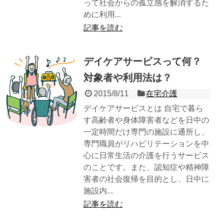
って社会からの孤立感を解消するた
めに利用...
記事を読む
デイケアサービスって何？
対象者や利用法は？
2015/8/11
在宅介護
デイケアサービスとは 自宅で暮ら
す高齢者や身体障害者などを日中の
一定時間だけ専門の施設に通所し、
専門職員がリハビリテーションを中
心に日常生活の介護を行うサービス
のことです。また、認知症や精神障
害者の社会復帰を目的とし、日中に
施設内...
記事を読む