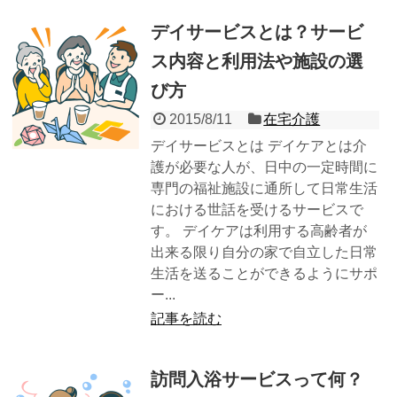
デイサービスとは？サービ
ス内容と利用法や施設の選
び方
2015/8/11
在宅介護
デイサービスとは デイケアとは介
護が必要な人が、日中の一定時間に
専門の福祉施設に通所して日常生活
における世話を受けるサービスで
す。 デイケアは利用する高齢者が
出来る限り自分の家で自立した日常
生活を送ることができるようにサポ
ー...
記事を読む
訪問入浴サービスって何？