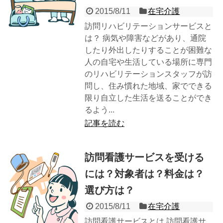
2015/8/11
在宅介護
訪問リハビリテーションサービスと
は？ 病気や障害などがあり、通院
したり外出したりすることが困難な
人の自宅や生活している場所に専門
のリハビリテーションスタッフが訪
問し、住み慣れた地域、家でできる
限り自立した生活を送ることができ
るよう...
記事を読む
訪問看護サービスを受ける
には？対象者は？料金は？
選び方は？
2015/8/11
在宅介護
訪問看護サービスとは 訪問看護サ