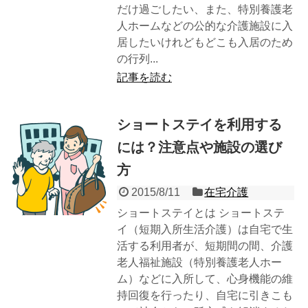
だけ過ごしたい、また、特別養護老
人ホームなどの公的な介護施設に入
居したいけれどもどこも入居のため
の行列...
記事を読む
ショートステイを利用する
には？注意点や施設の選び
方
2015/8/11
在宅介護
ショートステイとは ショートステ
イ（短期入所生活介護）は自宅で生
活する利用者が、短期間の間、介護
老人福祉施設（特別養護老人ホー
ム）などに入所して、心身機能の維
持回復を行ったり、自宅に引きこも